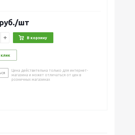
руб.
/шт
В корзину
 клик
Цена действительна только для интернет-
ься
магазина и может отличаться от цен в
розничных магазинах