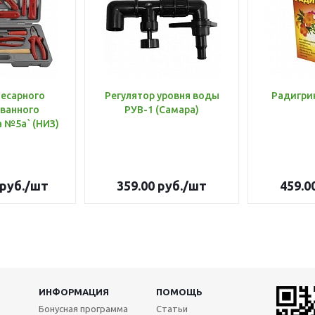
лесарного
Регулятор уровня воды
Радигри
ванного
РУВ-1 (Самара)
инструмента №5а` (НИЗ)
руб.
/шт
359.00
руб.
/шт
459.0
ИНФОРМАЦИЯ
ПОМОЩЬ
Бонусная программа
Статьи