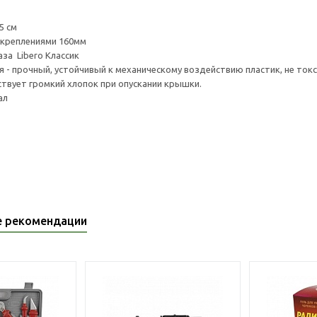
5 см
 креплениями 160мм
за Libero Классик
 - прочный, устойчивый к механическому воздействию пластик, не токс
ствует громкий хлопок при опускании крышки.
ал
е рекомендации