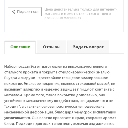
Цена действительна только для интернет-
Поделиться
магазина и может отличаться от цен в
розничных магазинах
Описание
Отзывы
Задать вопрос
Набор посуды Эстет изготовлен из высококачественного
стального проката и покрыта стеклокерамической эмалью.
Внутри и снаружи - трехслойное глянцевое эмалированное
покрытие. Эмалевое покрытие, являясь стекольной массой, не
вызывает аллергию и надежно защищает пищу от контакта с
металлом. Кроме того, такое покрытие долговечно, оно
устойчиво к механическому воздействию, не царапается и не
"сходит", а стальная основа практически не подвержена
механической деформации, благодаря чему срок эксплуатации
увеличивается. Она плотно прилегает к краю, сохраняя аромат
блюд. Подходит для всех типов плит, включая индукционные.