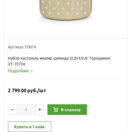
Артикул:
П9674
Набор кастрюль эмалир цилиндр (2,0+3,0 л) `Горошинки`
ЭТ-72734
Подробнее
2 799.00
руб.
/шт
В корзину
Купить в 1 клик