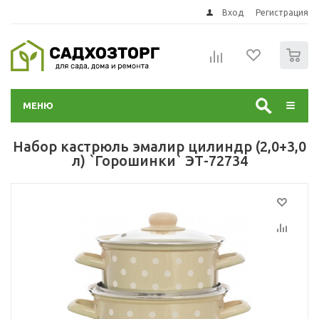
Вход
Регистрация
0
МЕНЮ
Набор кастрюль эмалир цилиндр (2,0+3,0
л) `Горошинки` ЭТ-72734