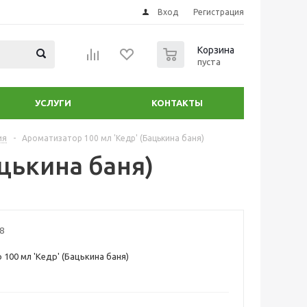
Вход
Регистрация
0
Корзина
пуста
УСЛУГИ
КОНТАКТЫ
ия
-
Ароматизатор 100 мл 'Кедр' (Бацькина баня)
цькина баня)
8
100 мл 'Кедр' (Бацькина баня)