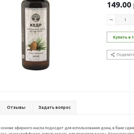
149.00
Купить в 1
Поделит
Отзывы
Задать вопрос
основе эфирного масла подходит для использования дома, в бане сау
уха, аромадиффузор, использовать для принятия ванны. Ароматерапи