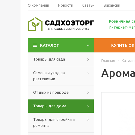
О компании
Новости
Статьи
Вакансии
Р
озничн
ая с
Интернет-маг
КАТАЛОГ
КУПИТЬ О
Товары для сада
Главная
-
Катало
Аромат
Семена и уход за
растениями
Отдых на природе
Товары для дома
Товары для стройки и
ремонта