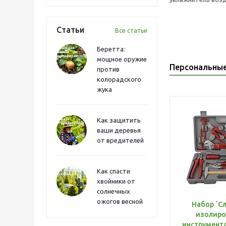
Статьи
Все статьи
Беретта:
мощное оружие
Персональны
против
колорадского
жука
Как защитить
ваши деревья
от вредителей
Как спасти
хвойники от
солнечных
ожогов весной
Набор `С
изолиро