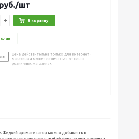
руб.
/шт
В корзину
 клик
Цена действительна только для интернет-
ься
магазина и может отличаться от цен в
розничных магазинах
не. Жидкий ароматизатор можно добавлять в
я оказывает положительный эффект на весь организм.