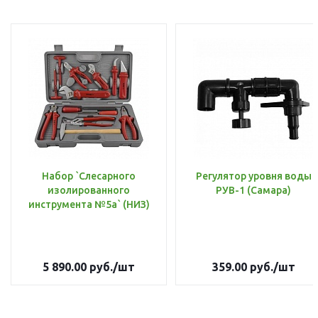
Набор `Слесарного
Регулятор уровня воды
изолированного
РУВ-1 (Самара)
инструмента №5а` (НИЗ)
5 890.00
руб.
/шт
359.00
руб.
/шт