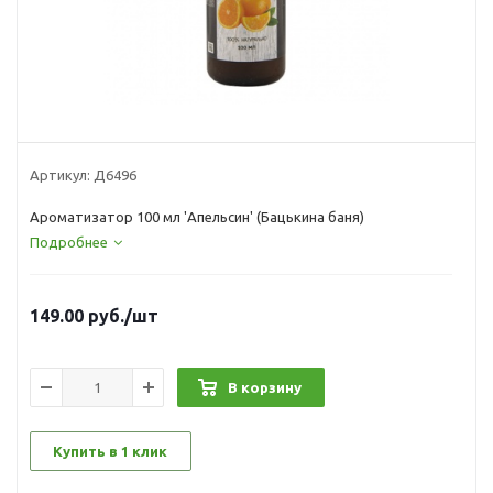
Артикул:
Д6496
Ароматизатор 100 мл 'Апельсин' (Бацькина баня)
Подробнее
149.00
руб.
/шт
В корзину
Купить в 1 клик