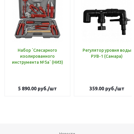
Набор `Слесарного
Регулятор уровня воды
изолированного
РУВ-1 (Самара)
инструмента №5а` (НИЗ)
5 890.00
руб.
/шт
359.00
руб.
/шт
Новости