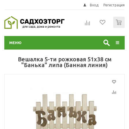
Вход
Регистрация
0
МЕНЮ
Вешалка 5-ти рожковая 51x38 см
"Банька" липа (Банная линия)