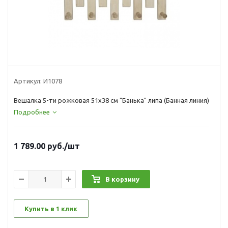
Артикул:
И1078
Вешалка 5-ти рожковая 51x38 см "Банька" липа (Банная линия)
Подробнее
1 789.00
руб.
/шт
В корзину
Купить в 1 клик