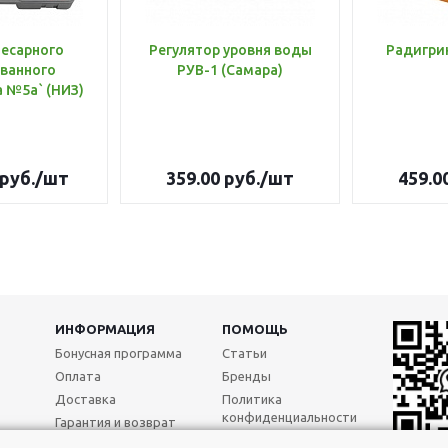
лесарного
Регулятор уровня воды
Радигри
ванного
РУВ-1 (Самара)
инструмента №5а` (НИЗ)
руб.
/шт
359.00
руб.
/шт
459.0
ИНФОРМАЦИЯ
ПОМОЩЬ
Бонусная программа
Статьи
Оплата
Бренды
Доставка
Политика
конфиденциальности
Гарантия и возврат
Реквизиты