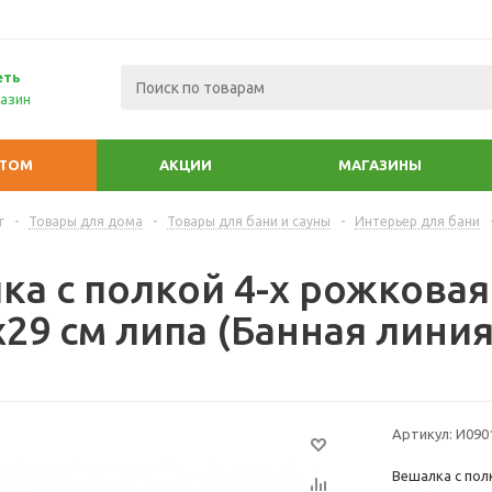
еть
азин
ПТОМ
АКЦИИ
МАГАЗИНЫ
г
-
Товары для дома
-
Товары для бани и сауны
-
Интерьер для бани
ка с полкой 4-х рожковая
29 см липа (Банная линия
Артикул:
И090
Вешалка с пол