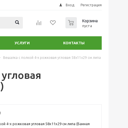
Вход
Регистрация
0
Корзина
пуста
УСЛУГИ
КОНТАКТЫ
-
Вешалка с полкой 4-х рожковая угловая 58x11x29 см липа
 угловая
)
1
кой 4-х рожковая угловая 58x11x29 см липа (Банная