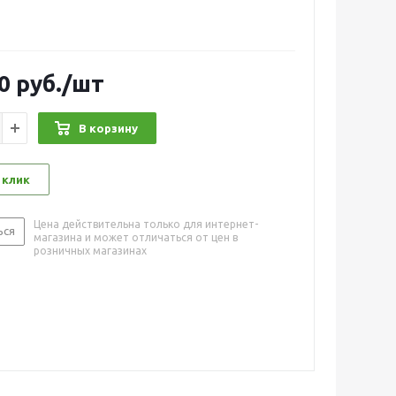
0
руб.
/шт
В корзину
 клик
Цена действительна только для интернет-
ься
магазина и может отличаться от цен в
розничных магазинах