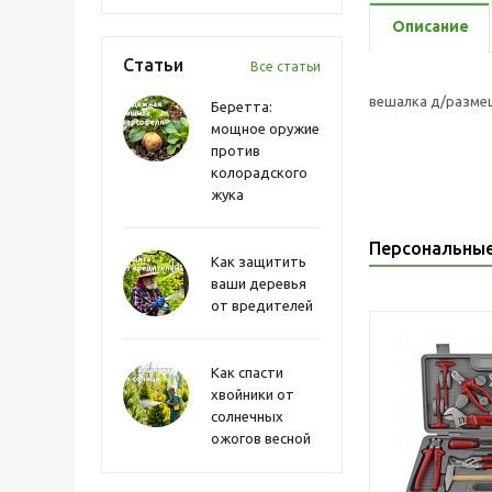
Описание
Статьи
Все статьи
вешалка д/разм
Беретта:
мощное оружие
против
колорадского
жука
Персональны
Как защитить
ваши деревья
от вредителей
Как спасти
хвойники от
солнечных
ожогов весной