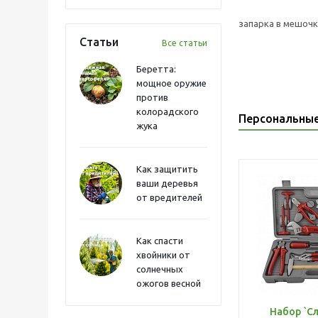
запарка в мешочк
Статьи
Все статьи
Беретта:
мощное оружие
против
колорадского
Персональны
жука
Как защитить
ваши деревья
от вредителей
Как спасти
хвойники от
солнечных
ожогов весной
Набор `С