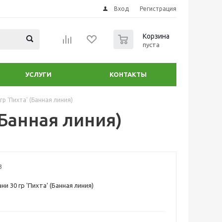
Вход
Регистрация
0
Корзина
пуста
УСЛУГИ
КОНТАКТЫ
гр 'Пихта' (Банная линия)
(Банная линия)
3
ни 30 гр 'Пихта' (Банная линия)