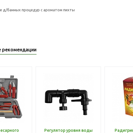
е д/банных процедур с ароматом пихты
е рекомендации
лесарного
Регулятор уровня воды
Радигри