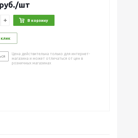
руб.
/шт
В корзину
 клик
Цена действительна только для интернет-
ься
магазина и может отличаться от цен в
розничных магазинах