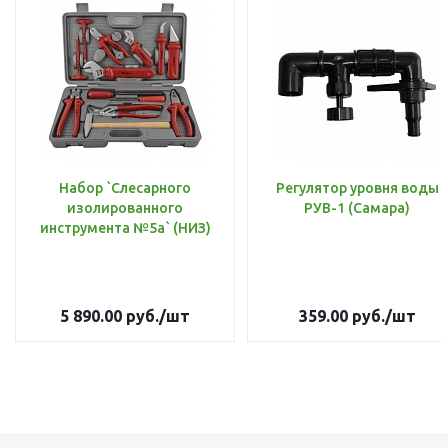
Набор `Слесарного
Регулятор уровня воды
изолированного
РУВ-1 (Самара)
инструмента №5а` (НИЗ)
5 890.00
руб.
/шт
359.00
руб.
/шт