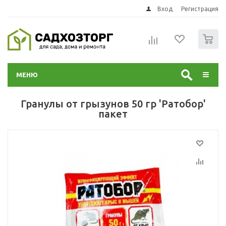
Вход
Регистрация
0
МЕНЮ
Гранулы от грызунов 50 гр 'Ратобор'
пакет