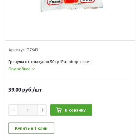
Артикул:
П7643
Гранулы от грызунов 50 гр 'Ратобор' пакет
Подробнее
39.00
руб.
/шт
В корзину
Купить в 1 клик