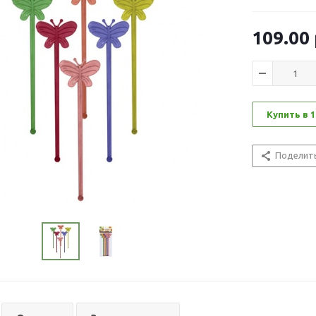
109.00
Купить в 1
Поделит