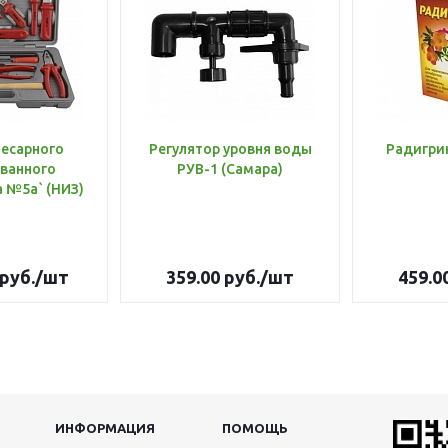
лесарного
Регулятор уровня воды
Радигри
ванного
РУВ-1 (Самара)
инструмента №5а` (НИЗ)
руб.
/шт
359.00
руб.
/шт
459.0
ИНФОРМАЦИЯ
ПОМОЩЬ