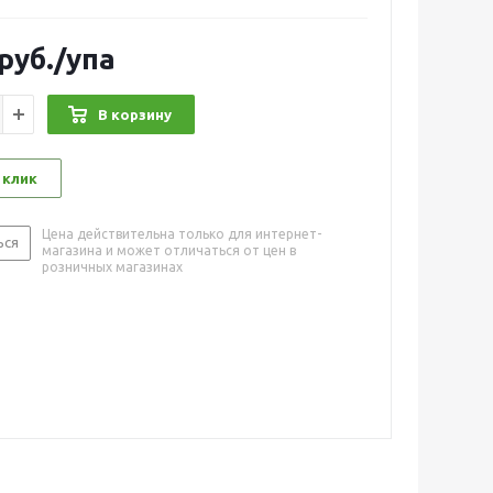
руб.
/упа
В корзину
 клик
Цена действительна только для интернет-
ься
магазина и может отличаться от цен в
розничных магазинах