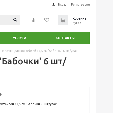
Вход
Регистрация
0
Корзина
пуста
УСЛУГИ
КОНТАКТЫ
Палочки для коктейлей 17,5 см 'Бабочки' 6 шт/упак
'Бабочки' 6 шт/
9
ктейлей 17,5 см 'Бабочки' 6 шт/упак