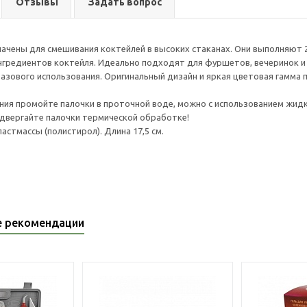
Отзывы
Задать вопрос
ачены для смешивания коктейлей в высоких стаканах. Они выполняют 2
гредиентов коктейля. Идеально подходят для фуршетов, вечеринок и
азового использования. Оригинальный дизайн и яркая цветовая гамма
ния промойте палочки в проточной воде, можно с использованием жи
двергайте палочки термической обработке!
астмассы (полистирол). Длина 17,5 см.
е рекомендации