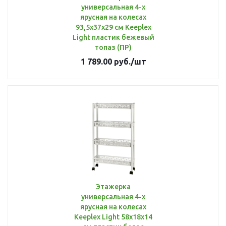
универсальная 4-х
ярусная на колесах
93,5х37х29 см Keeplex
Light пластик бежевый
топаз (ПР)
1 789.00
руб.
/шт
Этажерка
универсальная 4-х
ярусная на колесах
Keeplex Light 58х18х14