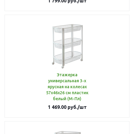
1 799.00
руб.
/шт
Этажерка
универсальная 3-х
ярусная на колесах
57х46х26 см пластик
белый (М-Пл)
1 469.00
руб.
/шт