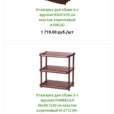
Этажерка для обуви 4-х
ярусная 83х51х35 см
пластик коричневый
м598 (А)
1 719.00
руб.
/шт
Этажерка для обуви 3-х
ярусная УНИВЕСАЛ
56х49,7х30 см пластик
коричневый М 2712 (М-