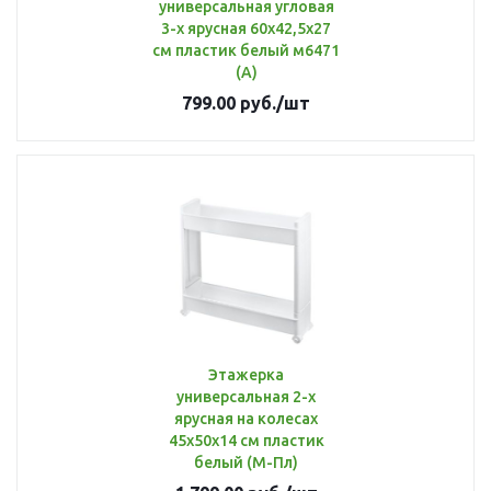
универсальная угловая
3-х ярусная 60х42,5х27
см пластик белый м6471
(А)
799.00
руб.
/шт
Этажерка
универсальная 2-х
ярусная на колесах
45х50х14 см пластик
белый (М-Пл)