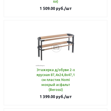
пл)
1 509.00
руб.
/шт
Этажерка д/обуви 2-х
ярусная 87,4х24,8х47,1
см пластик Nomi
мокрый асфальт
(Berossi)
1 399.00
руб.
/шт