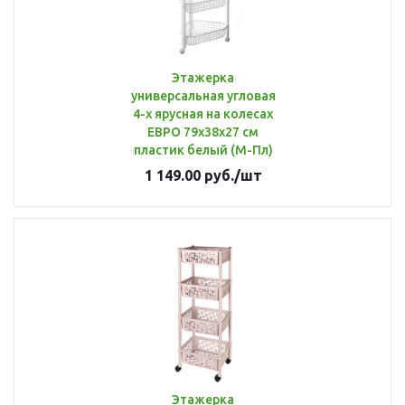
Этажерка
универсальная угловая
4-х ярусная на колесах
ЕВРО 79х38х27 см
пластик белый (М-Пл)
1 149.00
руб.
/шт
Этажерка