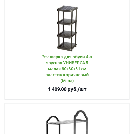
Этажерка для обуви 4-х
ярусная УНИВЕРСАЛ
малая 80х30х31 см
пластик коричневый
(М-пл)
1 409.00
руб.
/шт