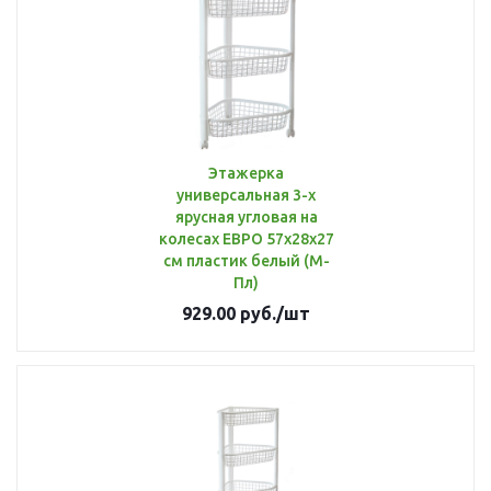
Этажерка
универсальная 3-х
ярусная угловая на
колесах ЕВРО 57х28х27
см пластик белый (М-
Пл)
929.00
руб.
/шт