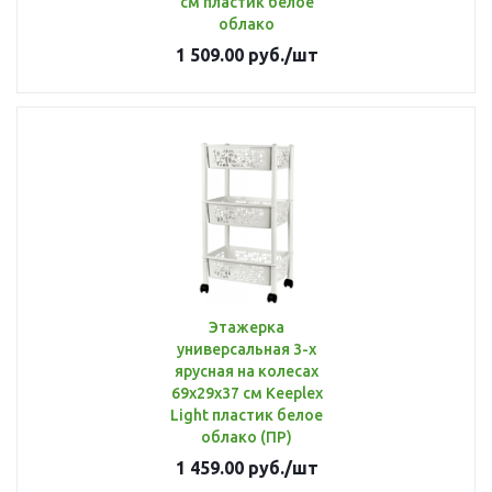
см пластик белое
облако
1 509.00
руб.
/шт
Этажерка
универсальная 3-х
ярусная на колесах
69х29х37 см Keeplex
Light пластик белое
облако (ПР)
1 459.00
руб.
/шт