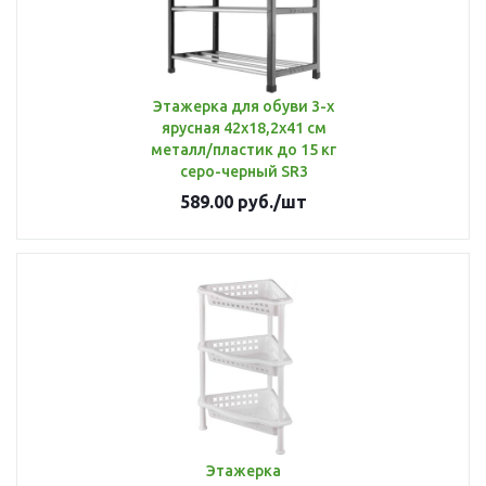
Этажерка для обуви 3-х
ярусная 42х18,2х41 см
металл/пластик до 15 кг
серо-черный SR3
589.00
руб.
/шт
Этажерка