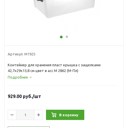
Артикул:
М1925
Контейнер для хранения пласт крышка с защелками
42,7х29х13,8 см цвет в асс М 2862 (М-Пл)
Подробнее
929.00
руб.
/шт
В корзину