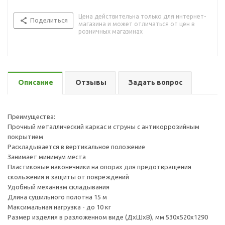
Цена действительна только для интернет-
Поделиться
магазина и может отличаться от цен в
розничных магазинах
Описание
Отзывы
Задать вопрос
Преимущества:
Прочный металлический каркас и струны с антикоррозийным
покрытием
Раскладывается в вертикальное положение
Занимает минимум места
Пластиковые наконечники на опорах для предотвращения
скольжения и защиты от повреждений
Удобный механизм складывания
Длина сушильного полотна 15 м
Максимальная нагрузка - до 10 кг
Размер изделия в разложенном виде (ДхШхВ), мм 530х520х1290