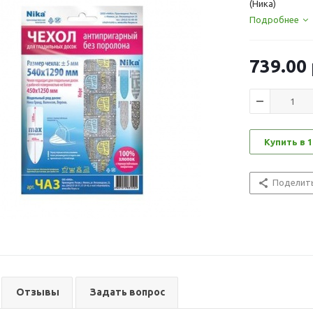
(Ника)
Подробнее
739.00
Купить в 1
Поделит
Отзывы
Задать вопрос