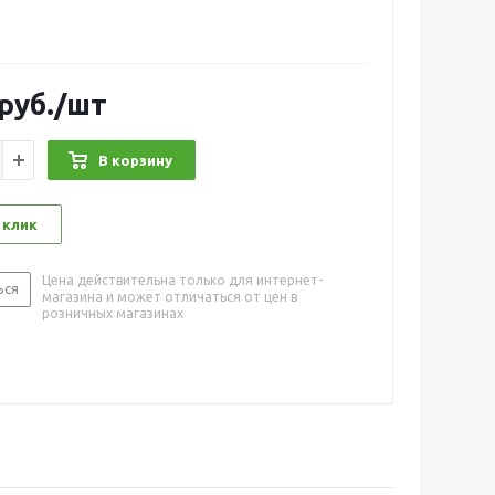
руб.
/шт
В корзину
 клик
Цена действительна только для интернет-
ься
магазина и может отличаться от цен в
розничных магазинах