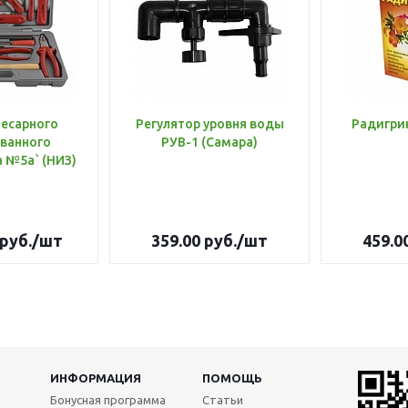
лесарного
Регулятор уровня воды
Радигри
ванного
РУВ-1 (Самара)
инструмента №5а` (НИЗ)
руб.
/шт
359.00
руб.
/шт
459.0
ИНФОРМАЦИЯ
ПОМОЩЬ
Бонусная программа
Статьи