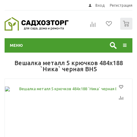
Вход
Регистрация
0
МЕНЮ
Вешалка металл 5 крючков 484х188
`Ника` черная ВН5