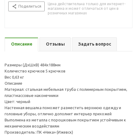
Цена действительна только для интернет-
Поделиться
магазина и может отличаться от цен в
розничных магазинах
Описание
Отзывы
Задать вопрос
Размеры (ДхШхВ) 484х188мм
Количество крючков 5 крючков
Вес 0,63 кг
Описание
Материал: стальная мебельная труба с полимерным покрытием,
пластмассовые наконечники
Цвет: черный
Настенная вешалка поможет разместить верхнюю одежду и
головные уборы, отлично дополнит интерьер прихожей
Выполнена из металла с порошковым покрытием устойчивым к
механическим воздействиям
Производитель: ПК «Ника» (Ижевск)