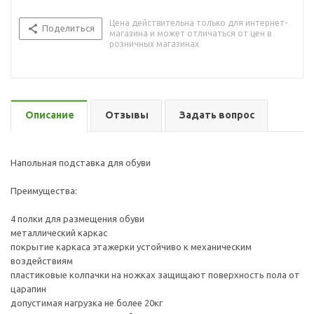
Цена действительна только для интернет-
Поделиться
магазина и может отличаться от цен в
розничных магазинах
Описание
Отзывы
Задать вопрос
Напольная подставка для обуви
Преимущества:
4 полки для размещения обуви
металлический каркас
покрытие каркаса этажерки устойчиво к механическим
воздействиям
пластиковые колпачки на ножках защищают поверхность пола от
царапин
допустимая нагрузка не более 20кг