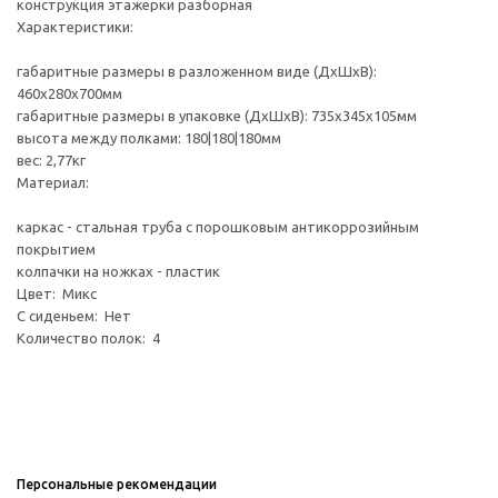
конструкция этажерки разборная
Характеристики:
габаритные размеры в разложенном виде (ДхШхВ):
460х280х700мм
габаритные размеры в упаковке (ДхШхВ): 735х345х105мм
высота между полками: 180|180|180мм
вес: 2,77кг
Материал:
каркас - стальная труба с порошковым антикоррозийным
покрытием
колпачки на ножках - пластик
Цвет: Микс
С сиденьем: Нет
Количество полок: 4
Персональные рекомендации