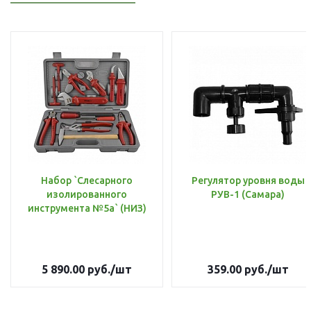
Набор `Слесарного
Регулятор уровня воды
изолированного
РУВ-1 (Самара)
инструмента №5а` (НИЗ)
5 890.00
руб.
/шт
359.00
руб.
/шт