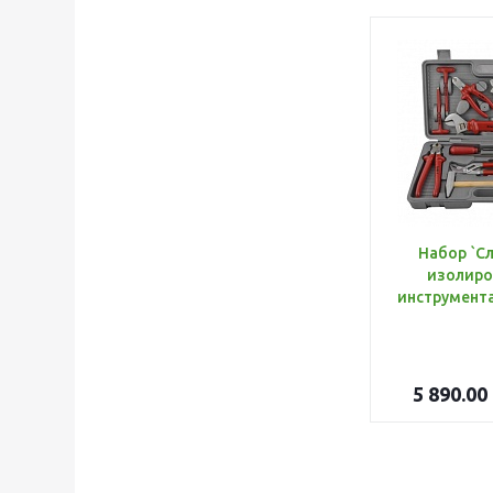
Набор `С
изолиро
5 890.00