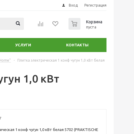
Вход
Регистрация
0
Корзина
пуста
УСЛУГИ
КОНТАКТЫ
 Home"
-
Плитка электрическая 1 конф чугун 1,0 кВт белая
гун 1,0 кВт
7
ическая 1 конф чугун 1,0 кВт белая 5702 (PRAKTISCHE