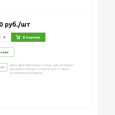
0
руб.
/шт
В корзину
 клик
Цена действительна только для интернет-
ься
магазина и может отличаться от цен в
розничных магазинах