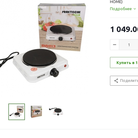
HOME)
Подробнее
1 049.0
Купить в 1
Поделит