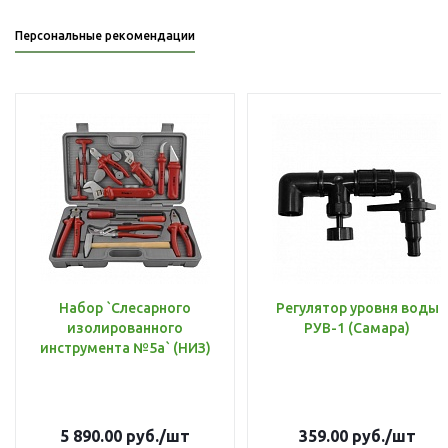
Персональные рекомендации
Набор `Слесарного
Регулятор уровня воды
изолированного
РУВ-1 (Самара)
инструмента №5а` (НИЗ)
5 890.00
руб.
/шт
359.00
руб.
/шт