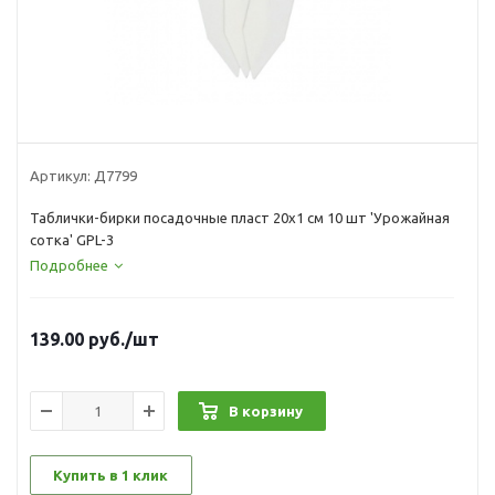
Артикул:
Д7799
Таблички-бирки посадочные пласт 20х1 см 10 шт 'Урожайная
сотка' GPL-3
Подробнее
139.00
руб.
/шт
В корзину
Купить в 1 клик