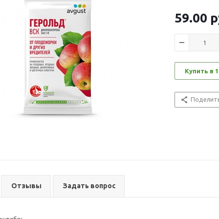
59.00
р
Купить в 1
Поделит
Отзывы
Задать вопрос