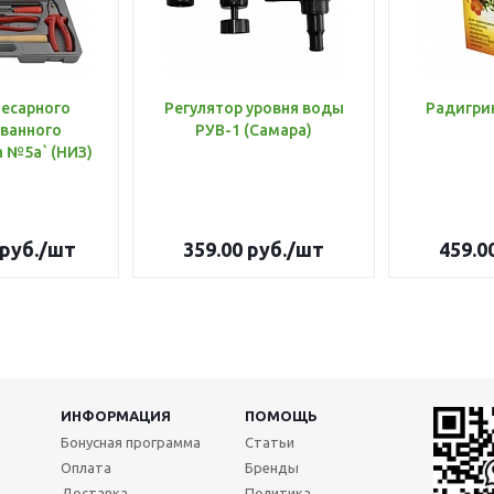
лесарного
Регулятор уровня воды
Радигри
ванного
РУВ-1 (Самара)
инструмента №5а` (НИЗ)
руб.
/шт
359.00
руб.
/шт
459.0
ИНФОРМАЦИЯ
ПОМОЩЬ
Бонусная программа
Статьи
Оплата
Бренды
Доставка
Политика