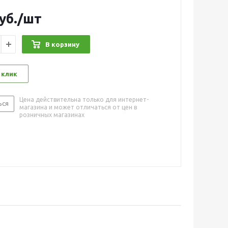
уб.
/шт
В корзину
 клик
Цена действительна только для интернет-
ься
магазина и может отличаться от цен в
розничных магазинах