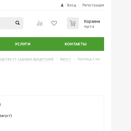
Вход
Регистрация
0
Корзина
пуста
УСЛУГИ
КОНТАКТЫ
едства от садовых вредителей
-
Август
-
Герольд 5 мл
8
Август)