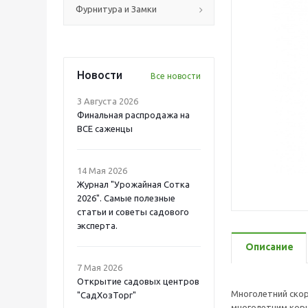
Фурнитура и Замки
Новости
Все новости
3 Августа 2026
Финальная распродажа на
ВСЕ саженцы
14 Мая 2026
Журнал "Урожайная Сотка
2026". Самые полезные
статьи и советы садового
эксперта.
Описание
7 Мая 2026
Открытие садовых центров
Многолетний скор
"СадХозТорг"
многолетним корн