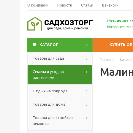
О компании
Новости
Статьи
Вакансии
Р
озничн
ая с
Интернет-маг
КАТАЛОГ
КУПИТЬ О
Товары для сада
Главная
-
Катало
Малин
Семена и уход за
растениями
Отдых на природе
Товары для дома
Товары для стройки и
ремонта