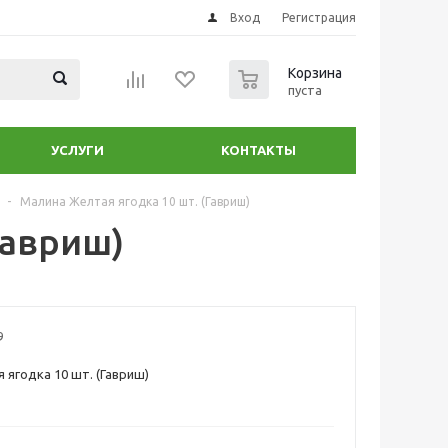
Вход
Регистрация
0
Корзина
пуста
УСЛУГИ
КОНТАКТЫ
-
Малина Желтая ягодка 10 шт. (Гавриш)
Гавриш)
9
 ягодка 10 шт. (Гавриш)