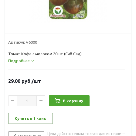
Артикул:
V6000
Томат Кофе с молоком 20шт (Сиб Сад)
Подробнее
29.00
руб.
/шт
В корзину
Купить в 1 клик
Цена действительна только для интернет-