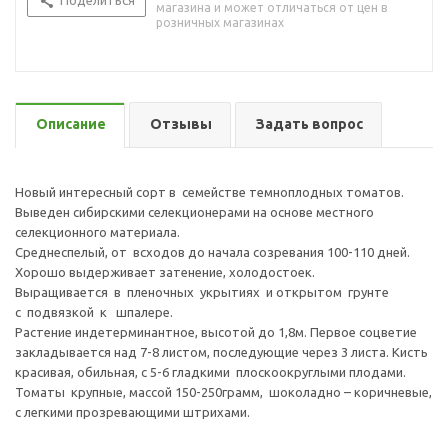
Поделиться
магазина и может отличаться от цен в
розничных магазинах
Описание
Отзывы
Задать вопрос
Новый интересный сорт в семействе темноплодных томатов.
Выведен сибирскими селекционерами на основе местного
селекционного материала.
Среднеспелый, от всходов до начала созревания 100-110 дней.
Хорошо выдерживает затенение, холодостоек.
Выращивается в пленочных укрытиях и открытом грунте
с подвязкой к шпалере.
Растение индетерминантное, высотой до 1,8м. Первое соцветие
закладывается над 7-8 листом, последующие через 3 листа. Кисть
красивая, обильная, с 5-6 гладкими плоскоокруглыми плодами.
Томаты крупные, массой 150-250грамм, шоколадно – коричневые,
с легкими прозревающими штрихами.