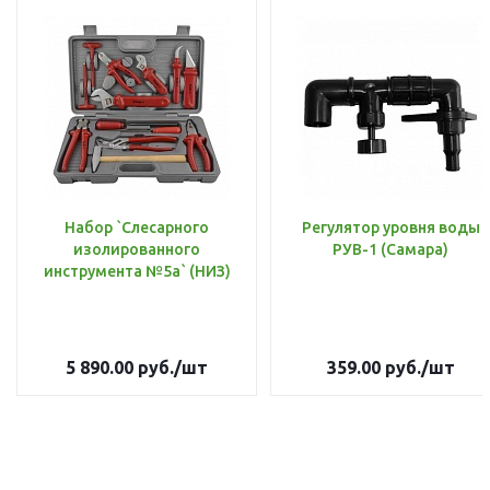
Набор `Слесарного
Регулятор уровня воды
изолированного
РУВ-1 (Самара)
инструмента №5а` (НИЗ)
5 890.00
руб.
/шт
359.00
руб.
/шт