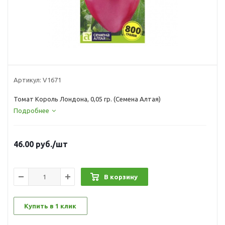
Артикул:
V1671
Томат Король Лондона, 0,05 гр. (Семена Алтая)
Подробнее
46.00
руб.
/шт
В корзину
Купить в 1 клик