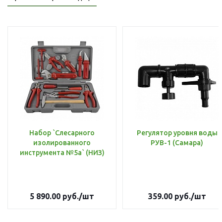
Набор `Слесарного
Регулятор уровня воды
изолированного
РУВ-1 (Самара)
инструмента №5а` (НИЗ)
5 890.00
руб.
/шт
359.00
руб.
/шт