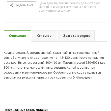
Цена действительна только для интернет-
Поделиться
магазина и может отличаться от цен в
розничных магазинах
Описание
Отзывы
Задать вопрос
Крупноплодный, среднеспелый, салатный, индетерминантный
сорт. Вступает в плодоношение на 115-120 день после появления
всходов. Высота растений 100-160 см. Плоды массой 350-600 г (до
800 г), мясистые, малосемянные, сердцевидной формы, при
созревании малиново-розовые. Особенностью сорта является
высокая нагрузка на первых трех соцветиях (4-6 плодов).
Персональные рекомендации