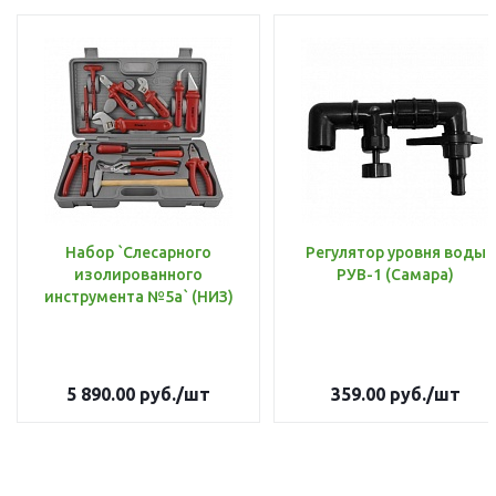
Набор `Слесарного
Регулятор уровня воды
изолированного
РУВ-1 (Самара)
инструмента №5а` (НИЗ)
5 890.00
руб.
/шт
359.00
руб.
/шт