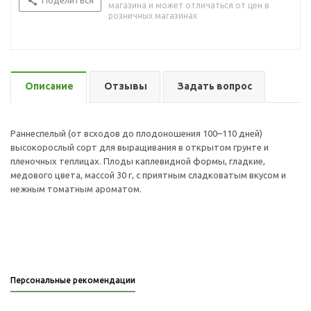
Поделиться
магазина и может отличаться от цен в
розничных магазинах
Описание
Отзывы
Задать вопрос
Раннеспелый (от всходов до плодоношения 100–110 дней)
высокорослый сорт для выращивания в открытом грунте и
пленочных теплицах. Плоды каплевидной формы, гладкие,
медового цвета, массой 30 г, с приятным сладковатым вкусом и
нежным томатным ароматом.
Персональные рекомендации