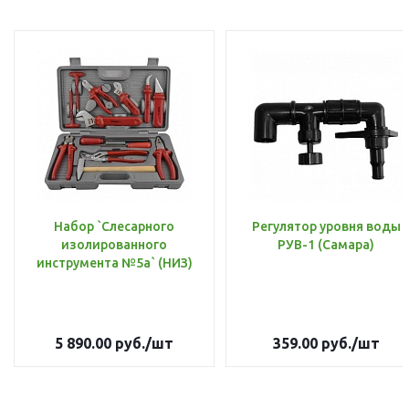
Набор `Слесарного
Регулятор уровня воды
изолированного
РУВ-1 (Самара)
инструмента №5а` (НИЗ)
5 890.00
руб.
/шт
359.00
руб.
/шт