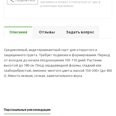
Поделиться
магазина и может отличаться от цен в
розничных магазинах
Описание
Отзывы
Задать вопрос
Среднеспелый, индетерминантный сорт для открытого и
защищенного грунта. Требует подвязки и формирования. Период
от всходов до начала плодоношения 105-110 дней. Растение
высотой до 180 см. Плод сердцевидной формы, гладкий или
слаборебристый, лимонно-желтого цвета, массой 150-200 г (до 400
г). Мякоть нежная, сочная, замечательного вкуса
Персональные рекомендации