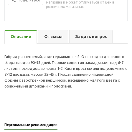
Поделиться
магазина и может отличаться от цен в
розничных магазинах
Описание
Отзывы
Задать вопрос
Гибрид раннеспелый, индетерминантный. От всходов до первого
сбора плодов 90-95 дней. Первые соцветия закладывает над 6-7
листом, последующие через 1-2. Кисти простые или полусложные с
8-12 плодами, массой 35-45 г. Плоды удлиненно яйцевидной
формы с заостренной вершинкой, насыщенно желтого цвета с
оранжевыми штрихами и полосками.
Персональные рекомендации