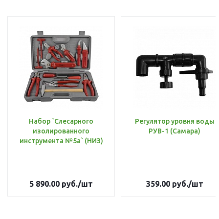
Набор `Слесарного
Регулятор уровня воды
изолированного
РУВ-1 (Самара)
инструмента №5а` (НИЗ)
5 890.00
руб.
/шт
359.00
руб.
/шт