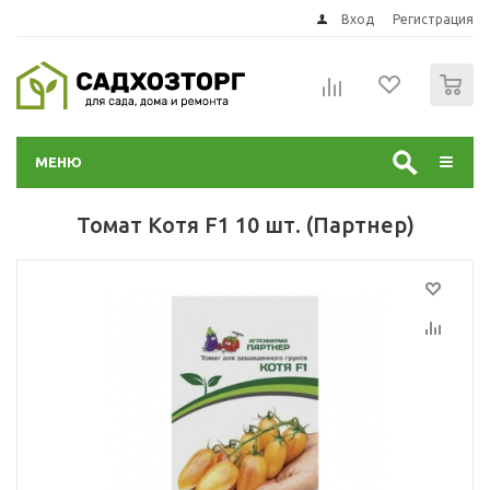
Вход
Регистрация
0
МЕНЮ
Томат Котя F1 10 шт. (Партнер)