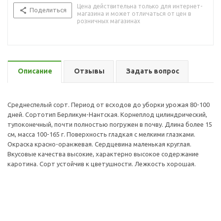
Цена действительна только для интернет-
Поделиться
магазина и может отличаться от цен в
розничных магазинах
Описание
Отзывы
Задать вопрос
Среднеспелый сорт. Период от всходов до уборки урожая 80-100
дней. Сортотип Берликум-Нантская. Корнеплод цилиндрический,
тупоконечный, почти полностью погружен в почву. Длина более 15
см, масса 100-165 г. Поверхность гладкая с мелкими глазками.
Окраска красно-оранжевая. Сердцевина маленькая круглая.
Вкусовые качества высокие, характерно высокое содержание
каротина. Сорт устойчив к цветушности. Лежкость хорошая.