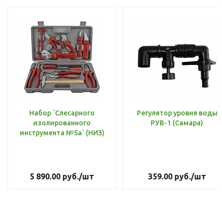
Набор `Слесарного
Регулятор уровня воды
изолированного
РУВ-1 (Самара)
инструмента №5а` (НИЗ)
5 890.00
руб.
/шт
359.00
руб.
/шт