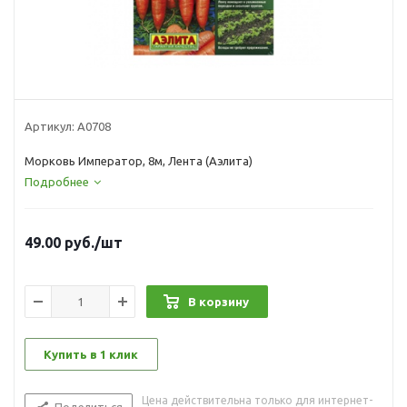
Артикул:
А0708
Морковь Император, 8м, Лента (Аэлита)
Подробнее
49.00
руб.
/шт
В корзину
Купить в 1 клик
Цена действительна только для интернет-