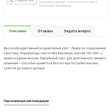
Поделиться
магазина и может отличаться от цен в
розничных магазинах
Описание
Отзывы
Задать вопрос
Высокопродуктивный позднеспелый сорт. Лидер по содержанию
каротина. Корнеплоды сортотипа Берликум, массой 150-200 г, с
превосходным вкусом. Идеальный сорт для длительного зимнего
хранения – способен храниться без потери потребительских
качеств до нового урожая.
Персональные рекомендации