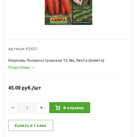
Артикул:
R2632
Морковь Лосиноостровская 13, 8м, Лента (Аэлита)
Подробнее
45.00
руб.
/шт
В корзину
Купить в 1 клик