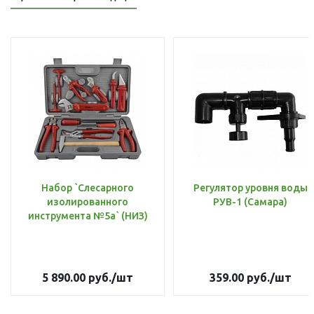
Набор `Слесарного
Регулятор уровня воды
изолированного
РУВ-1 (Самара)
инструмента №5а` (НИЗ)
5 890.00
руб.
/шт
359.00
руб.
/шт