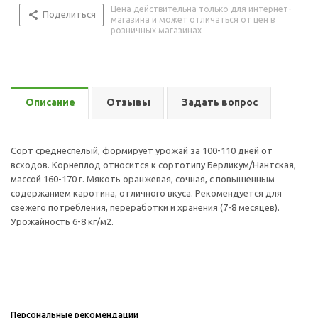
Цена действительна только для интернет-
Поделиться
магазина и может отличаться от цен в
розничных магазинах
Описание
Отзывы
Задать вопрос
Сорт среднеспелый, формирует урожай за 100-110 дней от
всходов. Корнеплод относится к сортотипу Берликум/Нантская,
массой 160-170 г. Мякоть оранжевая, сочная, с повышенным
содержанием каротина, отличного вкуса. Рекомендуется для
свежего потребления, переработки и хранения (7-8 месяцев).
Урожайность 6-8 кг/м2.
Персональные рекомендации