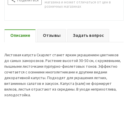
Поделиться
магазина и может отличаться от цен в
розничных магазинах
Описание
Отзывы
Задать вопрос
Листовая капуста Скарлет станет ярким украшением цветников
до самых заморозков. Растение высотой 30-50 см, с кружевными,
пышными листочками пурпурно-фиолетовых тонов. Эффектно
сочетается с осенними многолетниками и другими видами
декоративной капусты. Подходят для украшения летних,
витаминных салатов и закусок. Капуста (кале) не формирует
вилков, листья отрастают из середины. В уходе неприхотлива,
холодостойка.