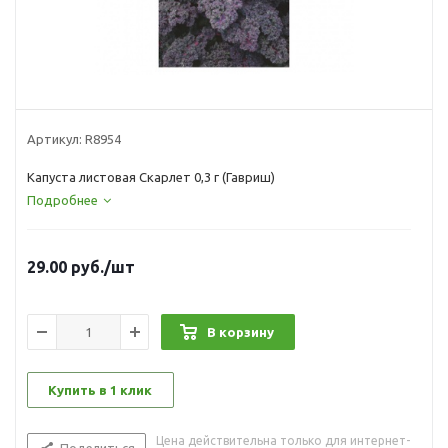
Артикул:
R8954
Капуста листовая Скарлет 0,3 г (Гавриш)
Подробнее
29.00
руб.
/шт
В корзину
Купить в 1 клик
Цена действительна только для интернет-