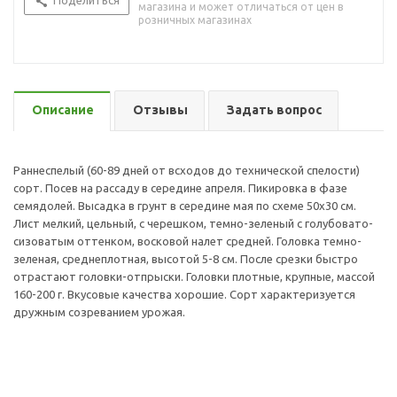
Поделиться
магазина и может отличаться от цен в
розничных магазинах
Описание
Отзывы
Задать вопрос
Раннеспелый (60-89 дней от всходов до технической спелости)
сорт. Посев на рассаду в середине апреля. Пикировка в фазе
семядолей. Высадка в грунт в середине мая по схеме 50х30 см.
Лист мелкий, цельный, с черешком, темно-зеленый с голубовато-
сизоватым оттенком, восковой налет средней. Головка темно-
зеленая, среднеплотная, высотой 5-8 см. После срезки быстро
отрастают головки-отпрыски. Головки плотные, крупные, массой
160-200 г. Вкусовые качества хорошие. Сорт характеризуется
дружным созреванием урожая.