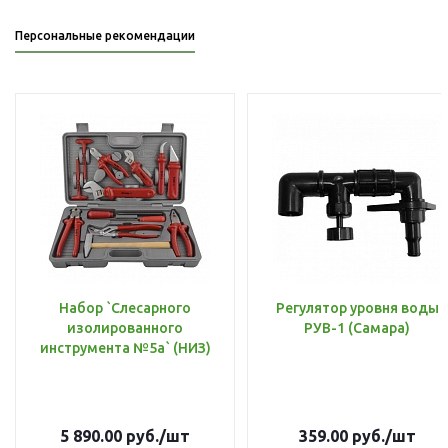
Персональные рекомендации
Набор `Слесарного
Регулятор уровня воды
изолированного
РУВ-1 (Самара)
инструмента №5а` (НИЗ)
5 890.00
руб.
/шт
359.00
руб.
/шт