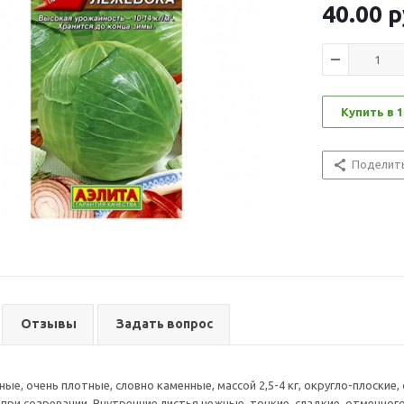
40.00
р
Купить в 1
Поделит
Отзывы
Задать вопрос
е, очень плотные, словно каменные, массой 2,5-4 кг, округло-плоские,
ри созревании. Внутренние листья нежные, тонкие, сладкие, отменного 