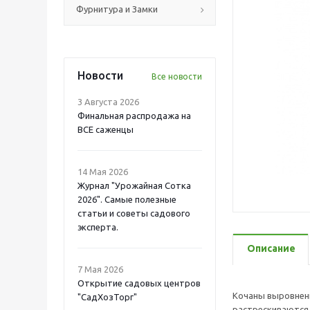
Фурнитура и Замки
Новости
Все новости
3 Августа 2026
Финальная распродажа на
ВСЕ саженцы
14 Мая 2026
Журнал "Урожайная Сотка
2026". Самые полезные
статьи и советы садового
эксперта.
Описание
7 Мая 2026
Открытие садовых центров
Кочаны выровненны
"СадХозТорг"
растрескиваются п