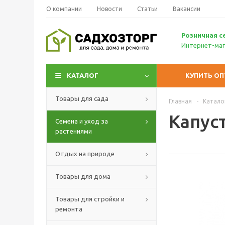
О компании
Новости
Статьи
Вакансии
Р
озничн
ая с
Интернет-маг
КАТАЛОГ
КУПИТЬ О
Товары для сада
Главная
-
Катало
Капуст
Семена и уход за
растениями
Отдых на природе
Товары для дома
Товары для стройки и
ремонта