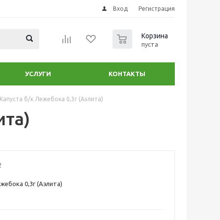
Вход
Регистрация
0
Корзина
пуста
УСЛУГИ
КОНТАКТЫ
Капуста б/к Лежебока 0,3г (Аэлита)
ита)
2
жебока 0,3г (Аэлита)