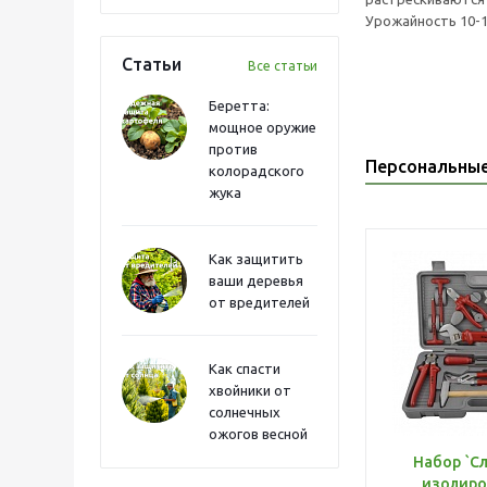
Урожайность 10-1
Статьи
Все статьи
Беретта:
мощное оружие
против
Персональны
колорадского
жука
Как защитить
ваши деревья
от вредителей
Как спасти
хвойники от
солнечных
ожогов весной
Набор `С
изолиро