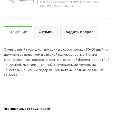
Поделиться
магазина и может отличаться от цен в
розничных магазинах
Описание
Отзывы
Задать вопрос
Очень ранний гибрид (от посадки до сбора урожая 50–60 дней), с
дружным созреванием и высокой однородностью. Кочаны
средне-крупные, хорошо закрытые, округлой формы, с короткой
кочерыгой. Лист очень сочный, с прекрасными вкусовыми
качествами, высоким содержанием витаминов и минеральных
веществ.
Персональные рекомендации