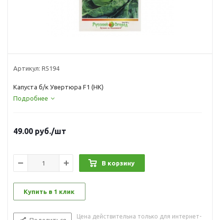
Артикул:
R5194
Капуста б/к Увертюра F1 (НК)
Подробнее
49.00
руб.
/шт
В корзину
Купить в 1 клик
Цена действительна только для интернет-