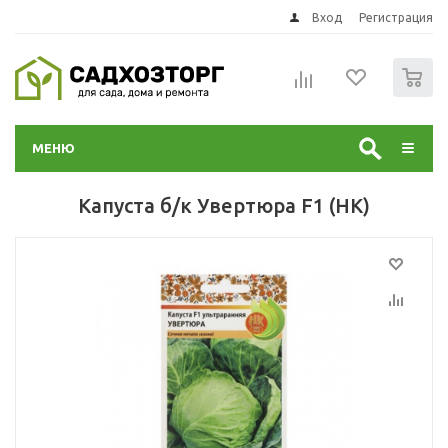
Вход
Регистрация
0
МЕНЮ
Капуста б/к Увертюра F1 (НК)