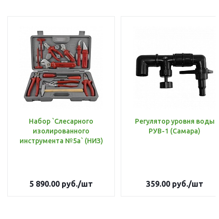
Набор `Слесарного
Регулятор уровня воды
изолированного
РУВ-1 (Самара)
инструмента №5а` (НИЗ)
5 890.00
руб.
/шт
359.00
руб.
/шт