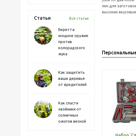
лен для заготово
высокие вкусовые
Статьи
Все статьи
Беретта:
мощное оружие
против
колорадского
Персональны
жука
Как защитить
ваши деревья
от вредителей
Как спасти
хвойники от
солнечных
ожогов весной
Набор `С