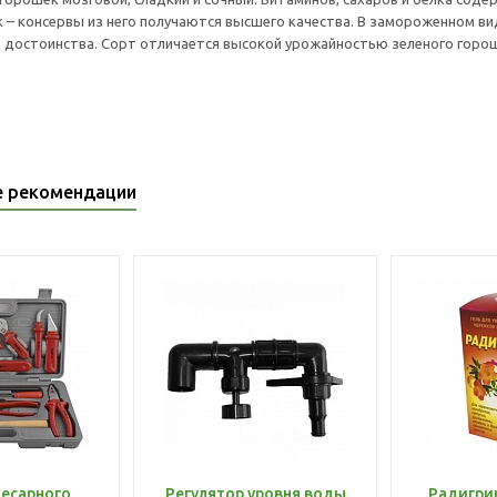
к – консервы из него получаются высшего качества. В замороженном в
 достоинства. Сорт отличается высокой урожайностью зеленого горошка
е рекомендации
лесарного
Регулятор уровня воды
Радигри