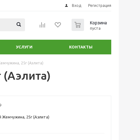
Вход
Регистрация
0
Корзина
пуста
УСЛУГИ
КОНТАКТЫ
емчужина, 25г (Аэлита)
 (Аэлита)
9
 Жемчужина, 25г (Аэлита)