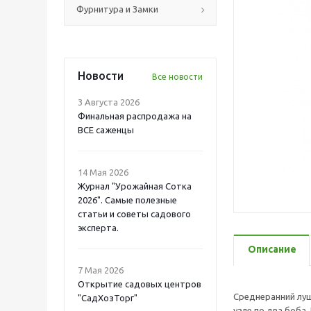
Фурнитура и Замки
Новости
Все новости
3 Августа 2026
Финальная распродажа на
ВСЕ саженцы
14 Мая 2026
Журнал "Урожайная Сотка
2026". Самые полезные
статьи и советы садового
эксперта.
Описание
7 Мая 2026
Открытие садовых центров
Среднеранний лущ
"СадХозТорг"
узле по два боба