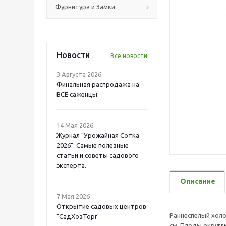
Фурнитура и Замки
Новости
Все новости
3 Августа 2026
Финальная распродажа на
ВСЕ саженцы
14 Мая 2026
Журнал "Урожайная Сотка
2026". Самые полезные
статьи и советы садового
эксперта.
Описание
7 Мая 2026
Открытие садовых центров
Раннеспелый холо
"СадХозТорг"
см. Плоды округлы