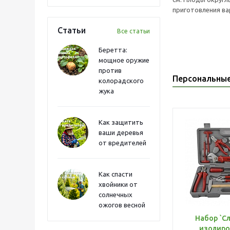
приготовления ва
Статьи
Все статьи
Беретта:
мощное оружие
против
Персональны
колорадского
жука
Как защитить
ваши деревья
от вредителей
Как спасти
хвойники от
солнечных
ожогов весной
Набор `С
изолиро