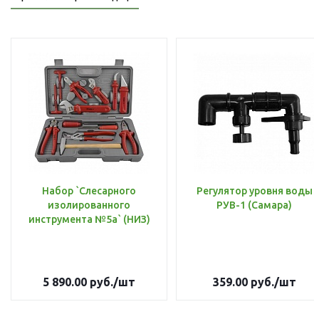
Набор `Слесарного
Регулятор уровня воды
изолированного
РУВ-1 (Самара)
инструмента №5а` (НИЗ)
5 890.00
руб.
/шт
359.00
руб.
/шт