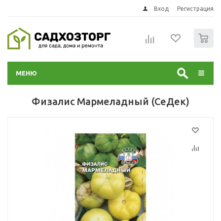
Вход
Регистрация
0
МЕНЮ
Физалис Мармеладный (СеДек)