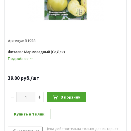
Артикул:
R1958
Физалис Мармеладный (СеДек)
Подробнее
39.00
руб.
/шт
В корзину
Купить в 1 клик
Цена действительна только для интернет-