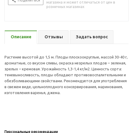
Поделиться
магазина и может отличаться от цен в
розничных магазинах
Описание
Отзывы
Задать вопрос
Растение высотой до 1,5 м. Плоды плоскоокруглые, массой 30-40 г,
ароматные, со вкусом сливы, окраска незрелых плодов – зеленая,
зрелых – кремовая. Урожайность 1,3-1,4 кг/м2. Ценность сорта:
теневыносливость, плоды обладают противовоспалительными и
обезболивающими свойствами. Рекомендуется для употребления
в свежем виде, цельноплодного консервирования, маринования,
изготовления варенья, джема.
Персональные рекомендации