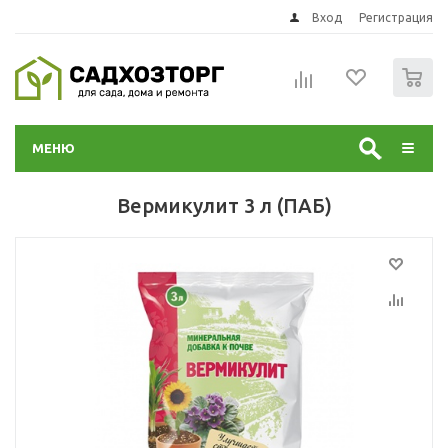
Вход
Регистрация
0
МЕНЮ
Вермикулит 3 л (ПАБ)