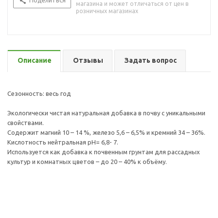
Поделиться
магазина и может отличаться от цен в
розничных магазинах
Описание
Отзывы
Задать вопрос
Сезонность: весь год
Экологически чистая натуральная добавка в почву с уникальными
свойствами.
Содержит магний 10 – 14 %, железо 5,6 – 6,5% и кремний 34 – 36%.
Кислотность нейтральная рН= 6,8- 7.
Используется как добавка к почвенным грунтам для рассадных
культур и комнатных цветов – до 20 – 40% к объёму.