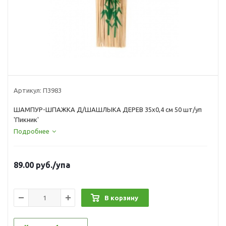
Артикул:
П3983
ШАМПУР-ШПАЖКА Д/ШАШЛЫКА ДЕРЕВ 35х0,4 см 50 шт/уп
'Пикник'
Подробнее
89.00
руб.
/упа
В корзину