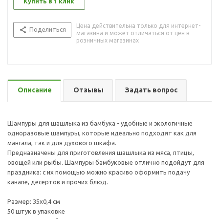
Купить в 1 клик
Цена действительна только для интернет-
Поделиться
магазина и может отличаться от цен в
розничных магазинах
Описание
Отзывы
Задать вопрос
Шампуры для шашлыка из бамбука - удобные и экологичные
одноразовые шампуры, которые идеально подходят как для
мангала, так и для духового шкафа.
Предназначены для приготовления шашлыка из мяса, птицы,
овощей или рыбы. Шампуры бамбуковые отлично подойдут для
праздника: с их помощью можно красиво оформить подачу
канапе, десертов и прочих блюд.
Размер: 35х0,4 см
50 штук в упаковке