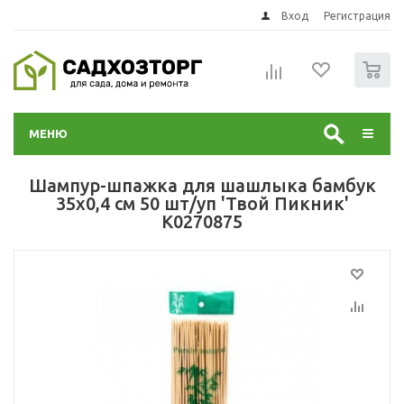
Вход
Регистрация
0
МЕНЮ
Шампур-шпажка для шашлыка бамбук
35х0,4 см 50 шт/уп 'Твой Пикник'
K0270875