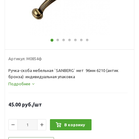
Артикул:
М0854ф
Ручка-скоба мебельная `SANBERG` мет 96мм 6210 (антик
бронза) индивидуальная упаковка
Подробнее
45.00
руб.
/шт
В корзину