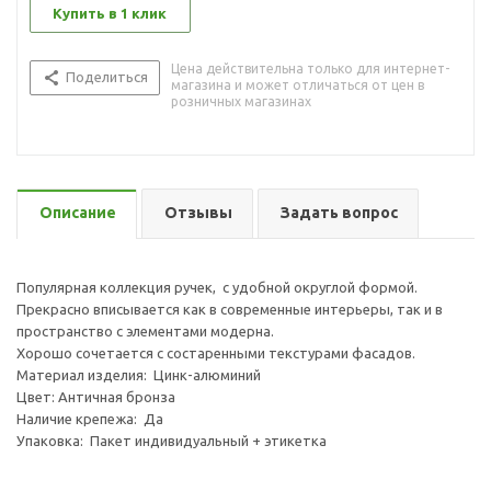
Купить в 1 клик
Цена действительна только для интернет-
Поделиться
магазина и может отличаться от цен в
розничных магазинах
Описание
Отзывы
Задать вопрос
Популярная коллекция ручек, с удобной округлой формой.
Прекрасно вписывается как в современные интерьеры, так и в
пространство с элементами модерна.
Хорошо сочетается с состаренными текстурами фасадов.
Материал изделия: Цинк-алюминий
Цвет: Античная бронза
Наличие крепежа: Да
Упаковка: Пакет индивидуальный + этикетка