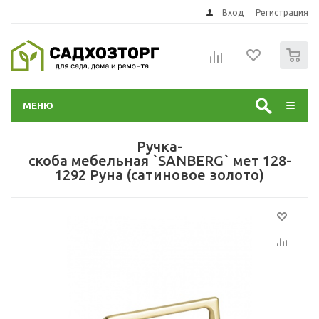
Вход
Регистрация
0
МЕНЮ
Ручка-
скоба мебельная `SANBERG` мет 128-
1292 Руна (сатиновое золото)