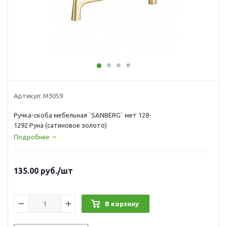
Артикул:
М3059
Ручка-скоба мебельная `SANBERG` мет 128-
1292 Руна (сатиновое золото)
Подробнее
135.00
руб.
/шт
В корзину