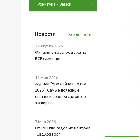
Фурнитура и Замки
Новости
Все новости
3 Августа 2026
Финальная распродажа на
ВСЕ саженцы
14 Мая 2026
Журнал "Урожайная Сотка
2026". Самые полезные
статьи и советы садового
эксперта.
7 Мая 2026
Открытие садовых центров
"СадХозТорг"