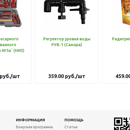
лесарного
Регулятор уровня воды
Радигри
ванного
РУВ-1 (Самара)
инструмента №5а` (НИЗ)
руб.
/шт
359.00
руб.
/шт
459.0
ИНФОРМАЦИЯ
ПОМОЩЬ
Бонусная программа
Статьи