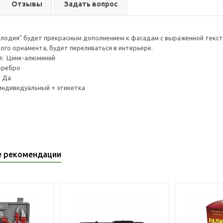
Отзывы
Задать вопрос
лодия" будет прекрасным дополнением к фасадам с выраженной текст
го орнамента, будет переливаться в интерьере.
я: Цинк-алюминий
еребро
: Да
индивидуальный + этикетка
е рекомендации