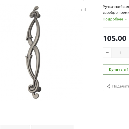
Ручка-скоба м
серебро преми
Подробнее
105.00
Купить в 1
Поделит