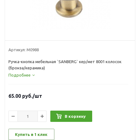
Артикул:
М0988
Ручка-кнопка мебельная `SANBERG` кер/мет 8001 колосок
(бронза/керамика)
Подробнее
65.00
руб.
/шт
В корзину
Купить в 1 клик