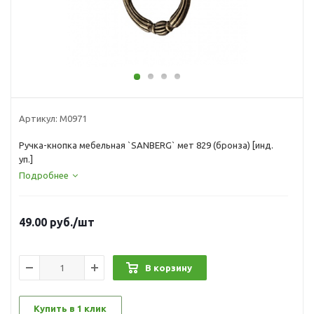
Артикул:
М0971
Ручка-кнопка мебельная `SANBERG` мет 829 (бронза) [инд.
уп.]
Подробнее
49.00
руб.
/шт
В корзину
Купить в 1 клик