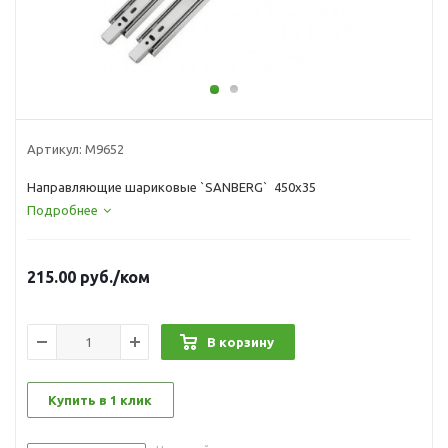
Артикул:
М9652
Направляющие шариковые `SANBERG` 450х35
Подробнее
215.00
руб.
/ком
В корзину
Купить в 1 клик