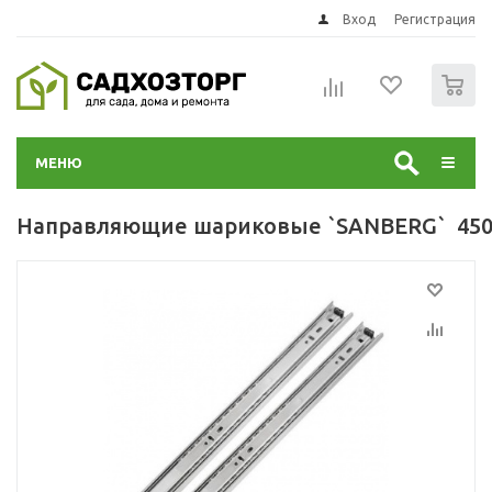
Вход
Регистрация
0
МЕНЮ
Направляющие шариковые `SANBERG` 450