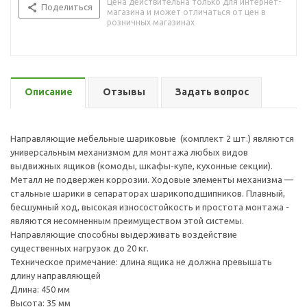
Цена действительна только для интернет-
Поделиться
магазина и может отличаться от цен в
розничных магазинах
Описание
Отзывы
Задать вопрос
Направляющие мебельные шариковые (комплект 2 шт.) являются
универсальным механизмом для монтажа любых видов
выдвижных ящиков (комоды, шкафы-купе, кухонные секции).
Металл не подвержен коррозии. Ходовые элементы механизма —
стальные шарики в сепараторах шарикоподшипников. Плавный,
бесшумный ход, высокая износостойкость и простота монтажа -
являются несомненным преимуществом этой системы.
Направляющие способны выдерживать воздействие
существенных нагрузок до 20 кг.
Техническое примечание: длина ящика не должна превышать
длину направляющей
Длина: 450 мм
Высота: 35 мм