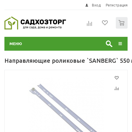
Вход
Регистрация
0
МЕНЮ
Направляющие роликовые `SANBERG` 550 м