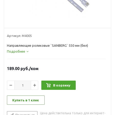
Артикул:
М4005
Направляющие роликовые `SANBERG` 550 мм (бел)
Подробнее
189.00
руб.
/ком
В корзину
Купить в 1 клик
Цена действительна только для интернет-