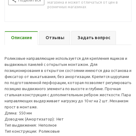
Поделиться
магазина и может отличаться от цен в
розничных магазинах
Описание
Отзывы
Задать вопрос
Роликовые направляющие используется для крепления ящиков и
выдвижных панелей с открытым монтажом. Для
позиционирования в открытом состоянии имеются два останова и
фиксатор от выкатывания, без амортизации. Крепится шурупами
по подготовленной перфорации, которая позволяет регулировать
позицию выдвижного элемента по высоте и глубине. Прочная
стальная конструкция с дополнительным ребром жесткости. Пара
направляющих выдерживает нагрузку до 10 кг на 2 шт. Механизм
прост в монтаже.
Длина: 550 мм
Доводчик (Амортизатор): Нет
Тип выдвижения: Неполное
Тип конструкции: Роликовые