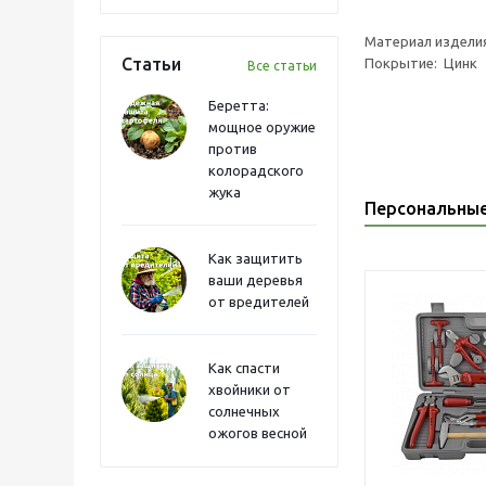
Материал издели
Статьи
Покрытие: Цинк
Все статьи
Беретта:
мощное оружие
против
колорадского
жука
Персональны
Как защитить
ваши деревья
от вредителей
Как спасти
хвойники от
солнечных
ожогов весной