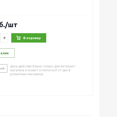
б.
/шт
В корзину
 клик
Цена действительна только для интернет-
ься
магазина и может отличаться от цен в
розничных магазинах