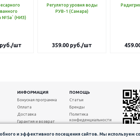
лесарного
Регулятор уровня воды
Радигри
ванного
РУВ-1 (Самара)
инструмента №5а` (НИЗ)
руб.
/шт
359.00
руб.
/шт
459.0
ИНФОРМАЦИЯ
ПОМОЩЬ
Бонусная программа
Статьи
Оплата
Бренды
Доставка
Политика
конфиденциальности
Гарантия и возврат
Реквизиты
бного и эффективного посещения сайтов. Мы используем coo