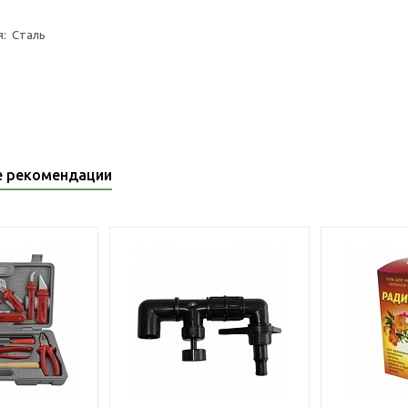
я: Сталь
е рекомендации