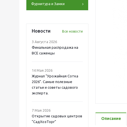
Фурнитура и Замки
Новости
Все новости
3 Августа 2026
Финальная распродажа на
ВСЕ саженцы
14 Мая 2026
Журнал "Урожайная Сотка
2026". Самые полезные
статьи и советы садового
эксперта.
7 Мая 2026
Открытие садовых центров
Описание
"СадХозТорг"