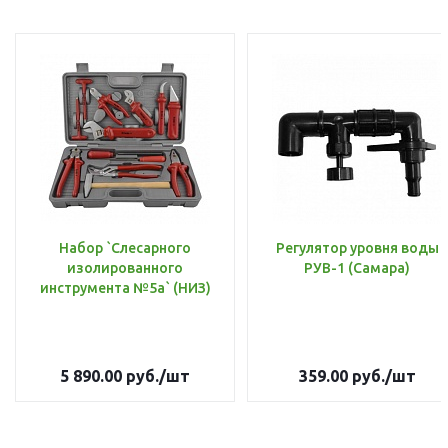
Набор `Слесарного
Регулятор уровня воды
изолированного
РУВ-1 (Самара)
инструмента №5а` (НИЗ)
5 890.00
руб.
/шт
359.00
руб.
/шт