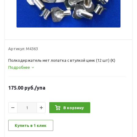
Артикул:
М4363
Полкодержатель мет лопатка с втулкой цинк (12 шт) (К)
Подробнее
175.00
руб.
/упа
В корзину
Купить в 1 клик