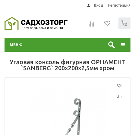
Вход
Регистрация
0
МЕНЮ
Угловая консоль фигурная ОРНАМЕНТ
`SANBERG` 200х200х2,5мм хром