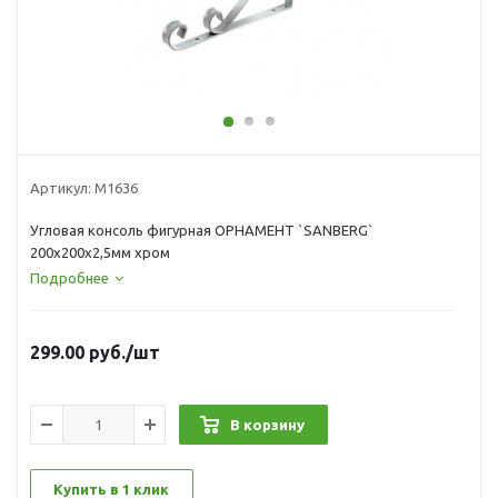
Артикул:
М1636
Угловая консоль фигурная ОРНАМЕНТ `SANBERG`
200х200х2,5мм хром
Подробнее
299.00
руб.
/шт
В корзину
Купить в 1 клик