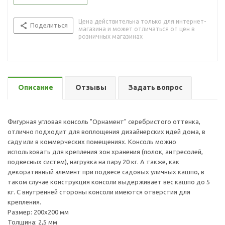
Цена действительна только для интернет-
Поделиться
магазина и может отличаться от цен в
розничных магазинах
Описание
Отзывы
Задать вопрос
Фигурная угловая консоль "Орнамент" серебристого оттенка,
отлично подходит для воплощения дизайнерских идей дома, в
саду или в коммерческих помещениях. Консоль можно
использовать для крепления зон хранения (полок, антресолей,
подвесных систем), нагрузка на пару 20 кг. А также, как
декоративный элемент при подвесе садовых уличных кашпо, в
таком случае конструкция консоли выдерживает вес кашпо до 5
кг. С внутренней стороны консоли имеются отверстия для
крепления.
Размер: 200х200 мм
Толщина: 2,5 мм