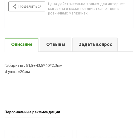
Цена действительна только для интернет-
Поделиться
магазина и может отличаться от цен в
розничных магазинах
Описание
Отзывы
Задать вопрос
Габариты : 51,5+43,5*40*2,3мм
d ушка=20мм
Персональные рекомендации