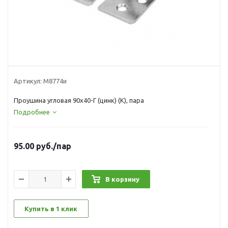
Артикул:
М8774и
Проушина угловая 90х40-Г (цинк) (К), пара
Подробнее
95.00
руб.
/пар
В корзину
Купить в 1 клик