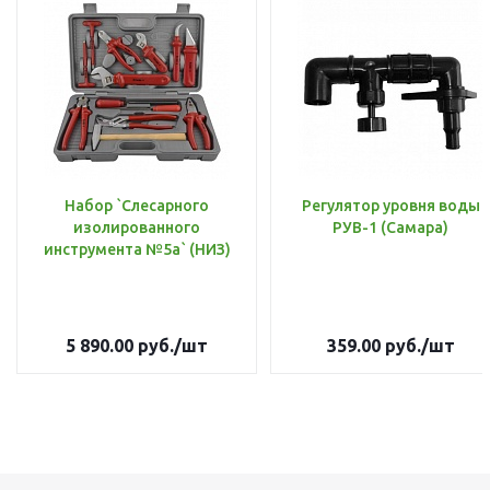
Набор `Слесарного
Регулятор уровня воды
изолированного
РУВ-1 (Самара)
инструмента №5а` (НИЗ)
5 890.00
руб.
/шт
359.00
руб.
/шт