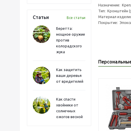
Назначение: Креп
Тип: Кронштейн (
Статьи
Материал издели
Все статьи
Покрытие: Эпокс
Беретта:
мощное оружие
против
колорадского
жука
Персональны
Как защитить
ваши деревья
от вредителей
Как спасти
хвойники от
солнечных
ожогов весной