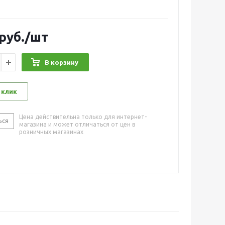
руб.
/шт
В корзину
 клик
Цена действительна только для интернет-
ься
магазина и может отличаться от цен в
розничных магазинах