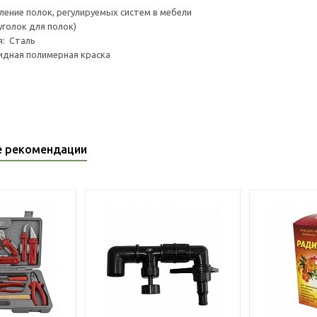
ление полок, регулируемых систем в мебели
уголок для полок)
я: Сталь
идная полимерная краска
е рекомендации