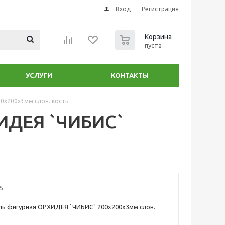
Вход
Регистрация
0
Корзина
пуста
УСЛУГИ
КОНТАКТЫ
0х200х3мм слон. кость
ХИДЕЯ `ЧИБИС`
5
ль фигурная ОРХИДЕЯ `ЧИБИС` 200х200х3мм слон.