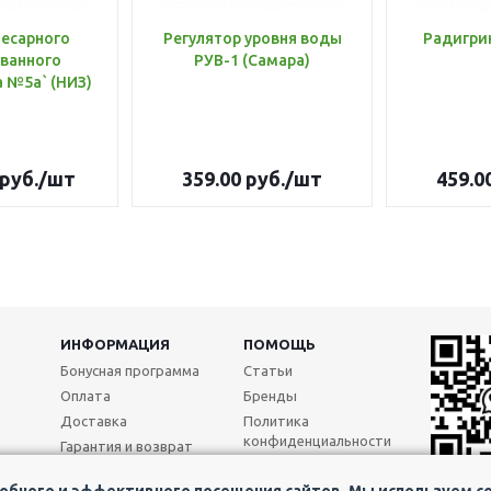
лесарного
Регулятор уровня воды
Радигри
ванного
РУВ-1 (Самара)
инструмента №5а` (НИЗ)
руб.
/шт
359.00
руб.
/шт
459.0
ИНФОРМАЦИЯ
ПОМОЩЬ
Бонусная программа
Статьи
Оплата
Бренды
Доставка
Политика
конфиденциальности
Гарантия и возврат
Реквизиты
бного и эффективного посещения сайтов. Мы используем coo