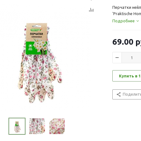
Перчатки нейл
'Praktische Ho
Подробнее
69.00
р
Купить в 1
Поделит