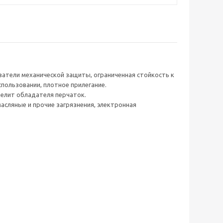
атели механической защиты, ограниченная стойкость к
пользовании, плотное прилегание.
делит обладателя перчаток.
сляные и прочие загрязнения, электронная